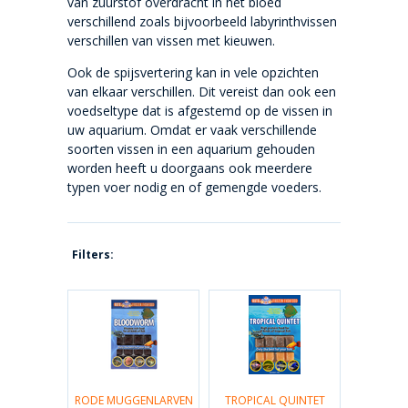
van zuurstof overdracht in het bloed
verschillend zoals bijvoorbeeld labyrinthvissen
verschillen van vissen met kieuwen.
Ook de spijsvertering kan in vele opzichten
van elkaar verschillen. Dit vereist dan ook een
voedseltype dat is afgestemd op de vissen in
uw aquarium. Omdat er vaak verschillende
soorten vissen in een aquarium gehouden
worden heeft u doorgaans ook meerdere
typen voer nodig en of gemengde voeders.
Filters:
RODE MUGGENLARVEN
TROPICAL QUINTET