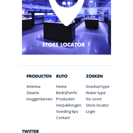
Artemia
Home
Voedsel type
Zwarte
Bedrijfsinfo
Water type
muggenlarven
Producten
Vis soort
Verpakkingen
Store locator
Voeding tips
Login
Contact