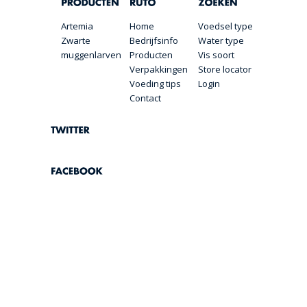
Artemia
Home
Voedsel type
Zwarte
Bedrijfsinfo
Water type
muggenlarven
Producten
Vis soort
Verpakkingen
Store locator
Voeding tips
Login
Contact