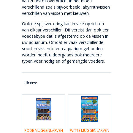
van zuurstof overdracht in het bloed
verschillend zoals bijvoorbeeld labyrinthvissen
verschillen van vissen met kieuwen.
Ook de spijsvertering kan in vele opzichten
van elkaar verschillen. Dit vereist dan ook een
voedseltype dat is afgestemd op de vissen in
uw aquarium. Omdat er vaak verschillende
soorten vissen in een aquarium gehouden
worden heeft u doorgaans ook meerdere
typen voer nodig en of gemengde voeders.
Filters:
RODE MUGGENLARVEN
WITTE MUGGENLARVEN