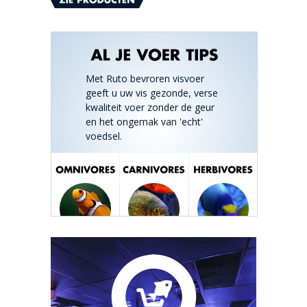
Met Ruto bevroren visvoer
geeft u uw vis gezonde, verse
kwaliteit voer zonder de geur
en het ongemak van 'echt'
voedsel.