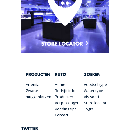
Artemia
Home
Voedsel type
Zwarte
Bedrijfsinfo
Water type
muggenlarven
Producten
Vis soort
Verpakkingen
Store locator
Voeding tips
Login
Contact