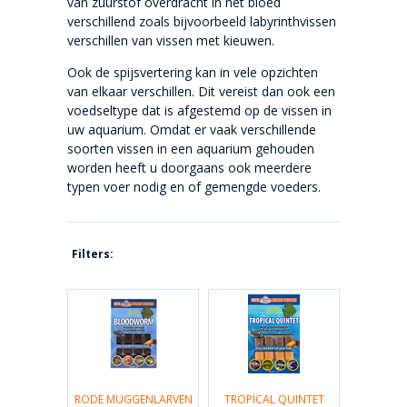
van zuurstof overdracht in het bloed
verschillend zoals bijvoorbeeld labyrinthvissen
verschillen van vissen met kieuwen.
Ook de spijsvertering kan in vele opzichten
van elkaar verschillen. Dit vereist dan ook een
voedseltype dat is afgestemd op de vissen in
uw aquarium. Omdat er vaak verschillende
soorten vissen in een aquarium gehouden
worden heeft u doorgaans ook meerdere
typen voer nodig en of gemengde voeders.
Filters:
RODE MUGGENLARVEN
TROPICAL QUINTET