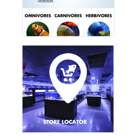
voedsel.