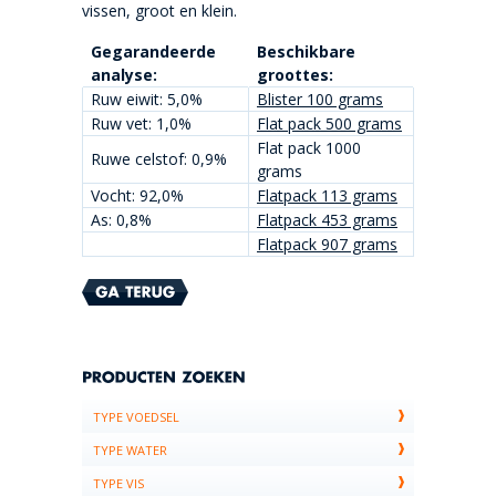
vissen, groot en klein.
Gegarandeerde
Beschikbare
analyse:
groottes:
Ruw eiwit: 5,0%
Blister 100 grams
Ruw vet: 1,0%
Flat pack 500 grams
Flat pack 1000
Ruwe celstof: 0,9%
grams
Vocht: 92,0%
Flatpack 113 grams
As: 0,8%
Flatpack 453 grams
Flatpack 907 grams
TYPE VOEDSEL
TYPE WATER
TYPE VIS