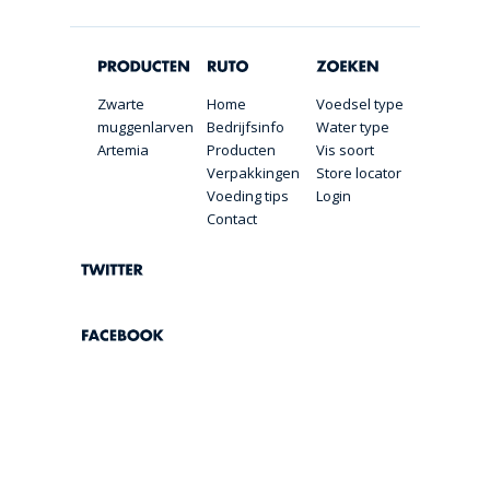
Zwarte
Home
Voedsel type
muggenlarven
Bedrijfsinfo
Water type
Artemia
Producten
Vis soort
Verpakkingen
Store locator
Voeding tips
Login
Contact