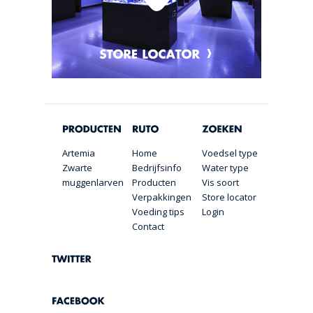
Artemia
Home
Voedsel type
Zwarte
Bedrijfsinfo
Water type
muggenlarven
Producten
Vis soort
Verpakkingen
Store locator
Voeding tips
Login
Contact