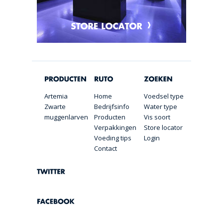
Artemia
Home
Voedsel type
Zwarte
Bedrijfsinfo
Water type
muggenlarven
Producten
Vis soort
Verpakkingen
Store locator
Voeding tips
Login
Contact