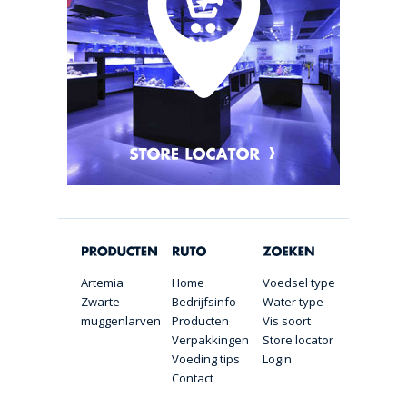
Artemia
Home
Voedsel type
Zwarte
Bedrijfsinfo
Water type
muggenlarven
Producten
Vis soort
Verpakkingen
Store locator
Voeding tips
Login
Contact