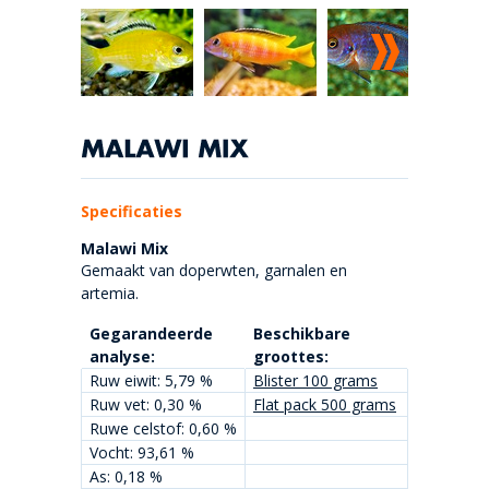
Specificaties
Malawi Mix
Gemaakt van doperwten, garnalen en
artemia.
Gegarandeerde
Beschikbare
analyse:
groottes:
Ruw eiwit: 5,79 %
Blister 100 grams
Ruw vet: 0,30 %
Flat pack 500 grams
Ruwe celstof: 0,60 %
Vocht: 93,61 %
As: 0,18 %