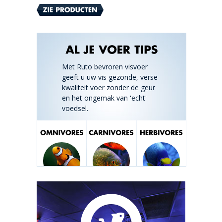
Met Ruto bevroren visvoer
geeft u uw vis gezonde, verse
kwaliteit voer zonder de geur
en het ongemak van 'echt'
voedsel.